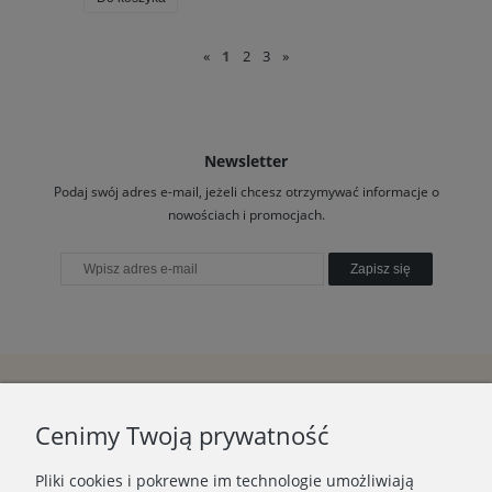
«
1
2
3
»
Newsletter
Podaj swój adres e-mail, jeżeli chcesz otrzymywać informacje o
nowościach i promocjach.
Zapisz się
Cenimy Twoją prywatność
Pliki cookies i pokrewne im technologie umożliwiają