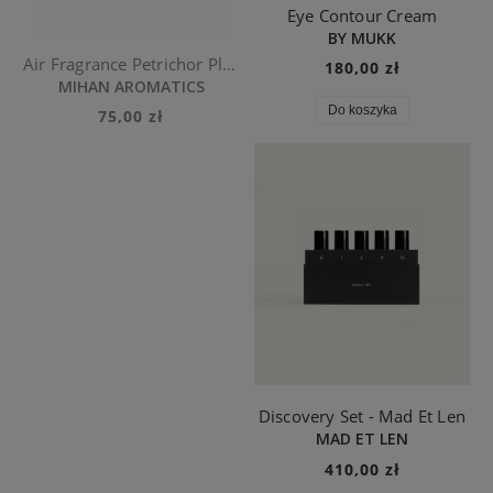
Eye Contour Cream
BY MUKK
Air Fragrance Petrichor Plains
180,00 zł
MIHAN AROMATICS
Do koszyka
75,00 zł
Discovery Set - Mad Et Len
MAD ET LEN
410,00 zł