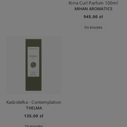
Kirra Curl Parfum 100ml
MIHAN AROMATICS
945,00 zł
Do koszyka
Kadzidełka - Contemplation
THELMA
135,00 zł
Do koszyka