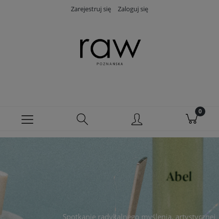
Zarejestruj się
Zaloguj się
Spotkanie radykalnego myślenia, artystycznej