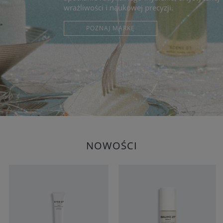
wrażliwości i naukowej precyzji.
POZNAJ MARKĘ
NOWOŚCI