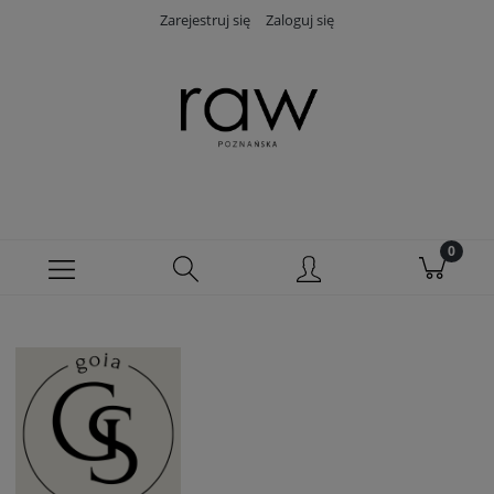
Zarejestruj się
Zaloguj się