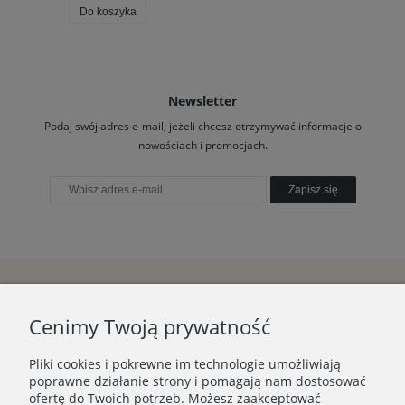
Do koszyka
Newsletter
Podaj swój adres e-mail, jeżeli chcesz otrzymywać informacje o
nowościach i promocjach.
Zapisz się
Cenimy Twoją prywatność
Pliki cookies i pokrewne im technologie umożliwiają
poprawne działanie strony i pomagają nam dostosować
ofertę do Twoich potrzeb. Możesz zaakceptować