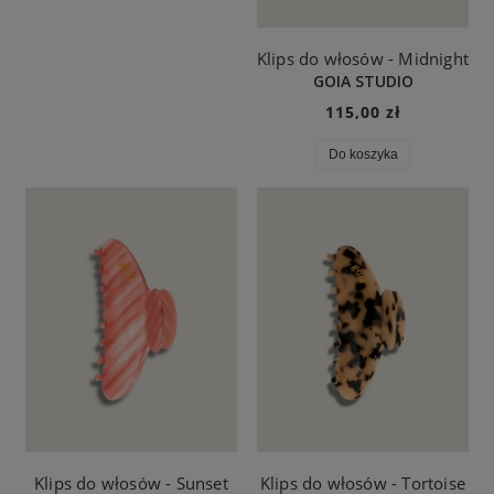
Klips do włosów - Midnight
GOIA STUDIO
115,00 zł
Do koszyka
Klips do włosów - Sunset
Klips do włosów - Tortoise