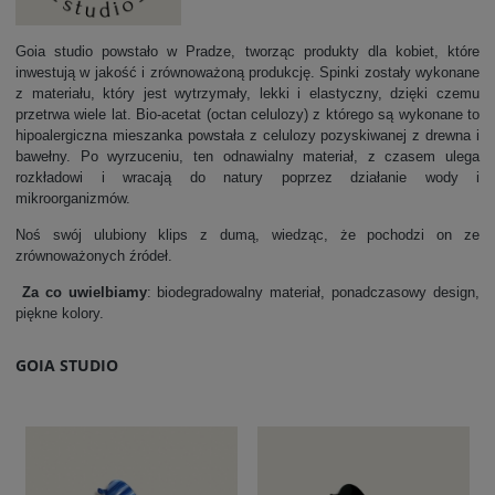
Goia studio powstało w Pradze, tworząc produkty dla kobiet, które
inwestują w jakość i zrównoważoną produkcję. Spinki zostały wykonane
z materiału, który jest wytrzymały, lekki i elastyczny, dzięki czemu
przetrwa wiele lat. Bio-acetat (octan celulozy) z którego są wykonane to
hipoalergiczna mieszanka powstała z celulozy pozyskiwanej z drewna i
bawełny. Po wyrzuceniu, ten odnawialny materiał, z czasem ulega
rozkładowi i wracają do natury poprzez działanie wody i
mikroorganizmów.
Noś swój ulubiony klips z dumą, wiedząc, że pochodzi on ze
zrównoważonych źródeł.
Za co uwielbiamy
: biodegradowalny materiał, ponadczasowy design,
piękne kolory.
GOIA STUDIO