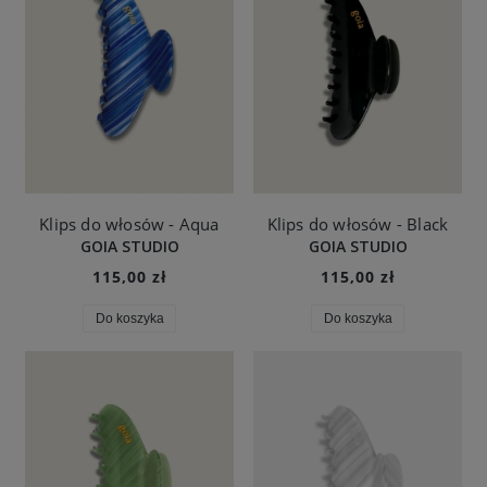
Klips do włosów - Aqua
Klips do włosów - Black
GOIA STUDIO
GOIA STUDIO
115,00 zł
115,00 zł
Do koszyka
Do koszyka