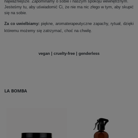
najważniejsze. Zapominamy o sobie i naszym spokoju wewnętrznym.
Jesteśmy tu, aby uświadomić Ci, że nie ma nic złego w tym, aby skupić
się na sobie.
Za co uwielbiamy:
piękne, aromaterapeutyczne zapachy, rytuał, dzięki
któremu możemy się zatrzymać, choć na chwilę.
vegan | cruelty-free | genderless
LA BOMBA